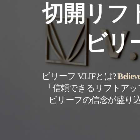
切開リフ
ビリ
ビリーフ V.LIFとは?
Beli
「信頼できるリフトアッ
ビリーフの信念が盛り