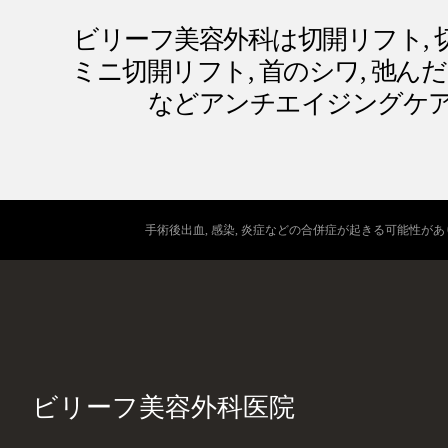
ビリーフ美容外科は切開リフト, 切
ミニ切開リフト, 首のシワ, 弛んだ目
などアンチエイジングケ
手術後出血, 感染, 炎症などの合併症が起きる可能性が
ビリーフ美容外科医院