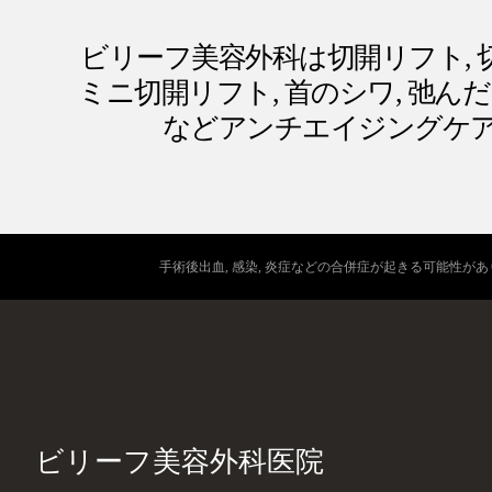
ビリーフ美容外科は切開リフト, 切
ミニ切開リフト, 首のシワ, 弛んだ目
などアンチエイジングケ
手術後出血, 感染, 炎症などの合併症が起きる可能性が
ビリーフ美容外科医院