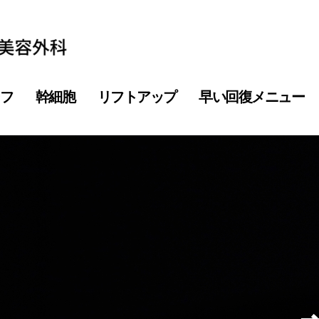
フ
幹細胞
リフトアップ
早い回復メニュー