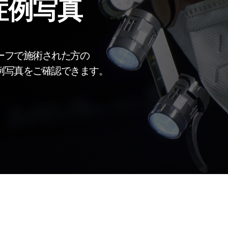
症例写真
ーフで施術された方の
例写真をご確認できます。